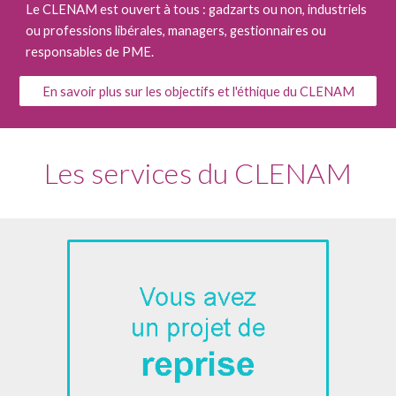
Le CLENAM est ouvert à tous : gadzarts ou non, industriels
ou professions libérales, managers, gestionnaires ou
responsables de PME.
En savoir plus sur les objectifs et l'éthique du CLENAM
Les services du CLENAM