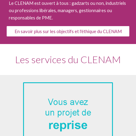
Le CLENAM est ouvert à tous : gadzarts ou non, industriels
ou professions libérales, managers, gestionnaires ou
responsables de PME.
En savoir plus sur les objectifs et l'éthique du CLENAM
Les services du CLENAM