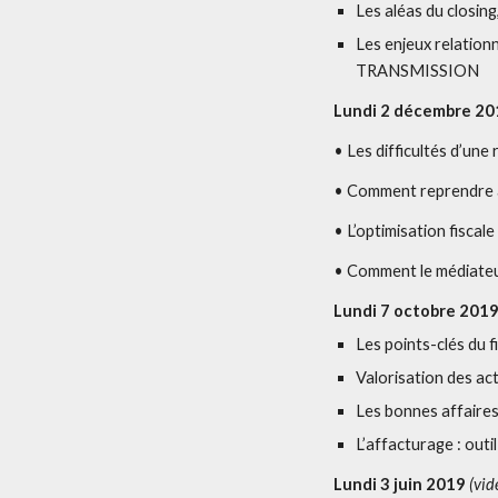
Les aléas du closi
Les enjeux relatio
TRANSMISSION
Lundi 2 décembre 20
• Les difficultés d’une
• Comment reprendre a
• L’optimisation fisca
• Comment le médiateu
Lundi 7 octobre 201
Les points-clés du
Valorisation des ac
Les bonnes affaire
L’affacturage : outi
Lundi 3 juin 2019
(vid