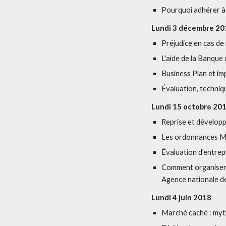
Pourquoi adhérer à
Lundi 3 décembre 20
Préjudice en cas d
L'aide de la Banqu
Business Plan et im
Évaluation, techni
Lundi 15 octobre 20
Reprise et dévelop
Les ordonnances Ma
Évaluation d’entrep
Comment organiser 
Agence nationale de
Lundi 4 juin 2018
Marché caché : myt