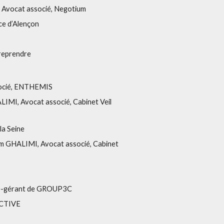
I, Avocat associé, Negotium
ce d’Alençon
treprendre
ssocié, ENTHEMIS
ALIMI, Avocat associé, Cabinet Veil
la Seine
assim GHALIMI, Avocat associé, Cabinet
cié-gérant de GROUP3C
PACTIVE