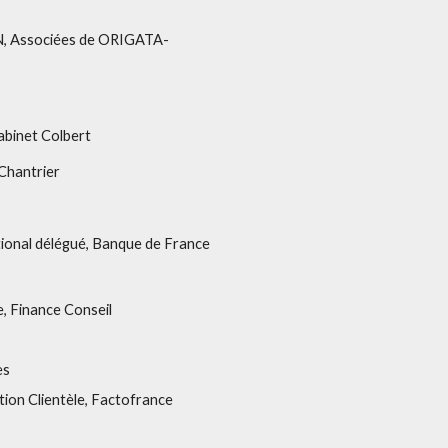
NN, Associées de ORIGATA-
Cabinet Colbert
Chantrier
tional délégué, Banque de France
, Finance Conseil
es
ation Clientèle, Factofrance