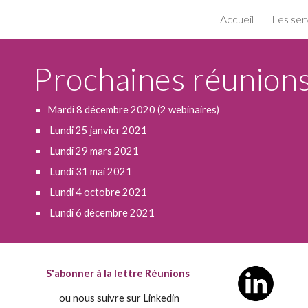
Accueil
Les ser
ip to main content
Skip to navigat
Prochaines réunion
Mardi 8 décembre 2020 (2 webinaires)
Lundi 25 janvier 2021
Lundi 29 mars 2021
Lundi 31 mai 2021
Lundi 4 octobre 2021
Lundi 6 décembre 2021
S'abonner
à la lettre Réunions
ou nous suivre sur Linkedin