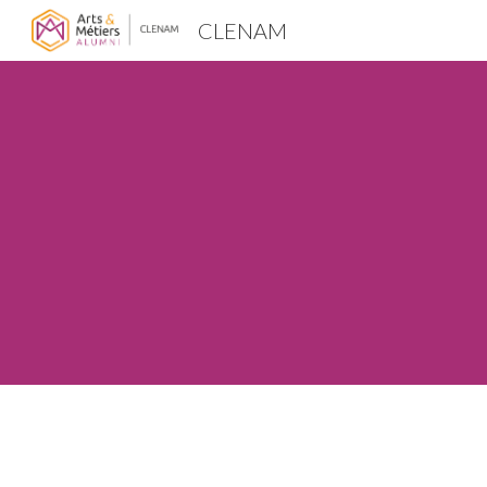
CLENAM
Sk