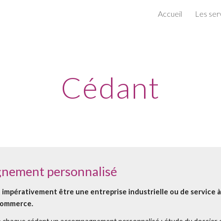
Accueil
Les ser
ip to main content
Skip to navigat
Cédant
nement personnalisé
 impérativement être une entreprise industrielle ou de service à l
 commerce.