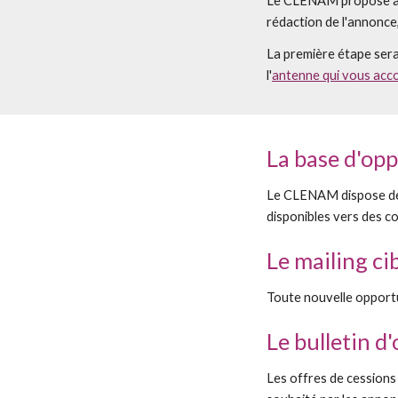
Le CLENAM propose à c
rédaction de l'annonce
La première étape ser
l'
antenne qui vous ac
La base d'op
Le CLENAM dispose de s
disponibles vers des co
Le mailing ci
Toute nouvelle opportun
Le bulletin d
Les offres de cessions 