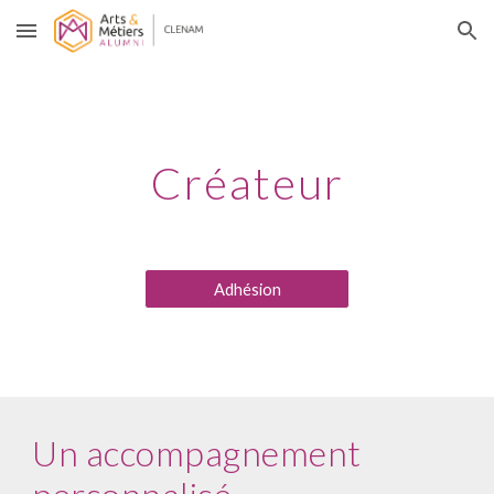
Skip to main content
Skip to navigation
Créateur
Adhésion
Un accompagnement