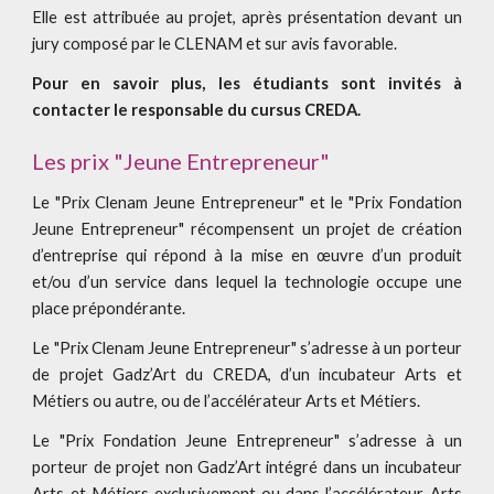
Elle est attribuée au projet, après présentation devant un
jury composé par le CLENAM et sur avis favorable.
Pour en savoir plus, les étudiants sont invités à
contacter le responsable du cursus CREDA.
Les prix "Jeune Entrepreneur"
Le "Prix Clenam Jeune Entrepreneur" et le "Prix Fondation
Jeune Entrepreneur" récompensent un projet de création
d’entreprise qui répond à la mise en œuvre d’un produit
et/ou d’un service dans lequel la technologie occupe une
place prépondérante.
Le "Prix Clenam Jeune Entrepreneur" s’adresse à un porteur
de projet Gadz’Art du CREDA, d’un incubateur Arts et
Métiers ou autre, ou de l’accélérateur Arts et Métiers.
Le "Prix Fondation Jeune Entrepreneur" s’adresse à un
porteur de projet non Gadz’Art intégré dans un incubateur
Arts et Métiers exclusivement ou dans l’accélérateur Arts